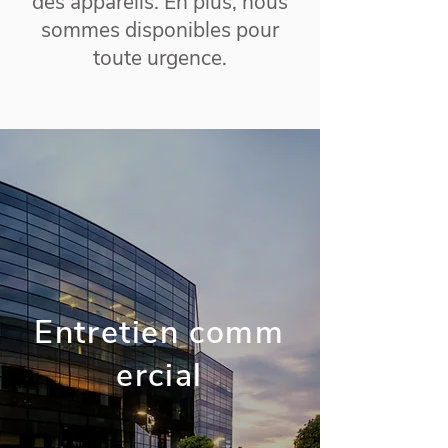
des appareils. En plus, nous
sommes disponibles pour
toute urgence.
Entretien comm
ercial